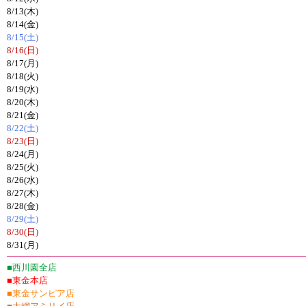
8/13(木)
8/14(金)
8/15(土)
8/16(日)
8/17(月)
8/18(火)
8/19(水)
8/20(木)
8/21(金)
8/22(土)
8/23(日)
8/24(月)
8/25(火)
8/26(水)
8/27(木)
8/28(金)
8/29(土)
8/30(日)
8/31(月)
■西川園全店
■東金本店
■東金サンピア店