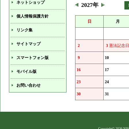
ネットショップ
2027年
個人情報保護方針
日
月
リンク集
サイトマップ
2
3
憲法記念
スマートフォン版
9
10
16
17
モバイル版
23
24
お問い合わせ
30
31
Copyright©
2026 NIS